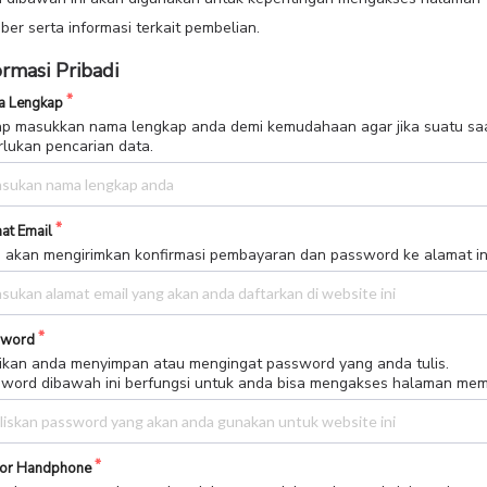
er serta informasi terkait pembelian.
ormasi Pribadi
 Lengkap
p masukkan nama lengkap anda demi kemudahaan agar jika suatu sa
rlukan pencarian data.
at Email
 akan mengirimkan konfirmasi pembayaran dan password ke alamat in
sword
ikan anda menyimpan atau mengingat password yang anda tulis.
word dibawah ini berfungsi untuk anda bisa mengakses halaman me
or Handphone