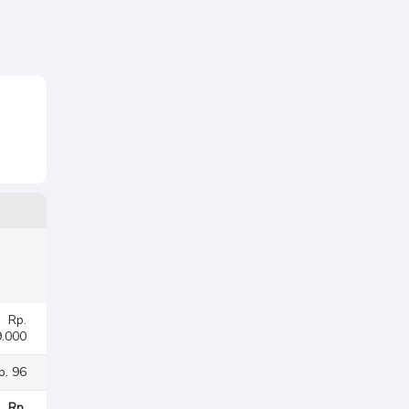
Rp.
.000
p. 96
Rp.