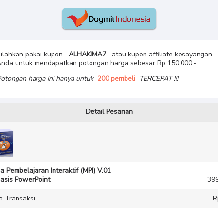
Silahkan pakai kupon
ALHAKIMA7
atau kupon affiliate kesayangan
Anda untuk mendapatkan potongan harga sebesar Rp 150.000,-
otongan harga ini hanya untuk
200 pembeli
TERCEPAT !!!
Detail Pesanan
a Pembelajaran Interaktif (MPI) V.01
asis PowerPoint
399
a Transaksi
R