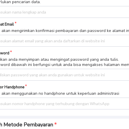
rlukan pencarian data.
at Email
 akan mengirimkan konfirmasi pembayaran dan password ke alamat in
sword
ikan anda menyimpan atau mengingat password yang anda tulis.
word dibawah ini berfungsi untuk anda bisa mengakses halaman me
or Handphone
 akan menggunakan no handphone untuk keperluan administrasi
ih Metode Pembayaran