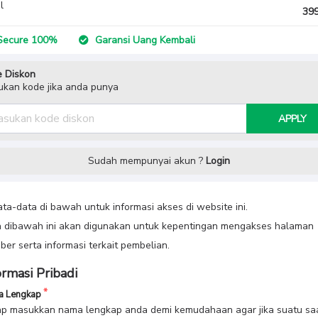
l
399
ecure 100%
Garansi Uang Kembali
 Diskon
kan kode jika anda punya
APPLY
Sudah mempunyai akun ?
Login
data-data di bawah untuk informasi akses di website ini.
 dibawah ini akan digunakan untuk kepentingan mengakses halaman
er serta informasi terkait pembelian.
ormasi Pribadi
 Lengkap
p masukkan nama lengkap anda demi kemudahaan agar jika suatu sa