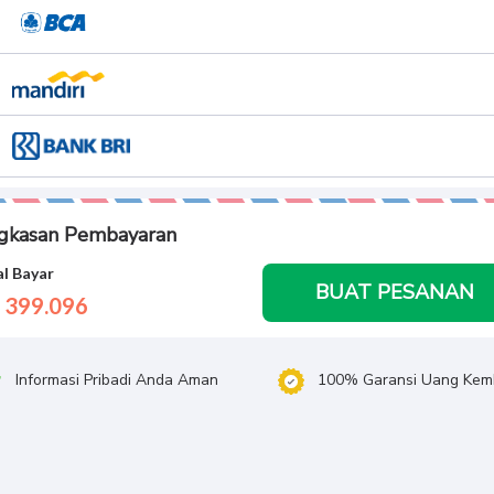
gkasan Pembayaran
l Bayar
BUAT PESANAN
 399.
096
Informasi Pribadi Anda Aman
100% Garansi Uang Kemb