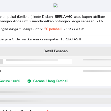
hkan pakai (Ketikkan) kode Diskon
BERKAH60
atau kupon affiliate
ayangan Anda untuk mendapatkan potongan harga sebesar 60%
ngan harga ini hanya untuk
50 pembeli
TERCEPAT !!!
 Segera Order ya…karena kesempatan TERBATAS !!
Detail Pesanan
l
ecure 100%
Garansi Uang Kembali